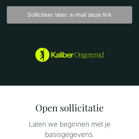
Solliciteer later: e-mail deze link
Open sollicitatie
Laten we beginnen met je
basisgegevens.